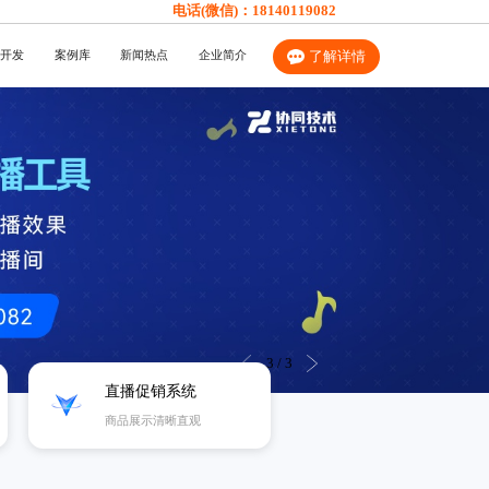
电话(微信)：
18140119082
开发
案例库
新闻热点
企业简介
了解详情
3
/
3
直播促销系统
商品展示清晰直观