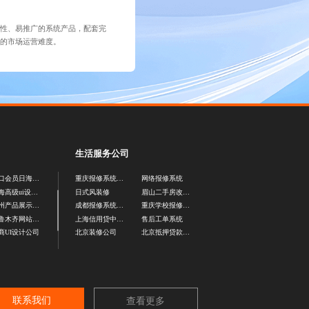
容性、易推广的系统产品，配套完
商的市场运营难度。
生活服务公司
海口会员日海报设计
重庆报修系统定制
网络报修系统
上海高级ui设计公司
日式风装修
眉山二手房改造公司
泉州产品展示长图设计
成都报修系统定制
重庆学校报修系统
乌鲁木齐网站设计公司
上海信用贷中介公司
售后工单系统
商UI设计公司
北京装修公司
北京抵押贷款中介公司
联系我们
查看更多