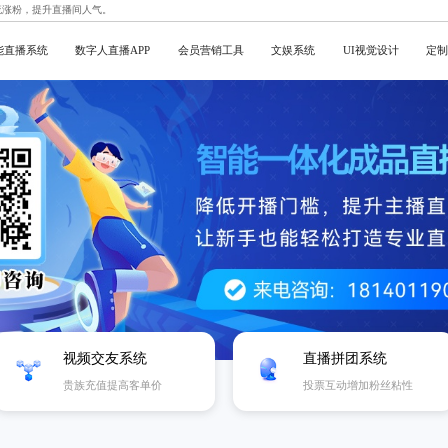
流涨粉，提升直播间人气。
能直播系统
数字人直播APP
会员营销工具
文娱系统
UI视觉设计
定制
视频交友系统
直播拼团系统
贵族充值提高客单价
投票互动增加粉丝粘性