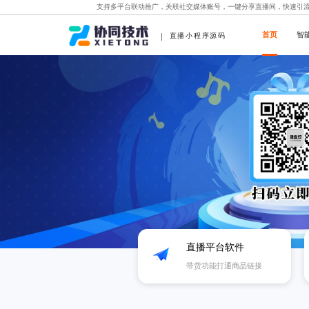
支持多平台联动推广，关联社交媒体账号，一键分享直播间，快速引
首页
智
直播小程序源码
直播平台软件
带货功能打通商品链接