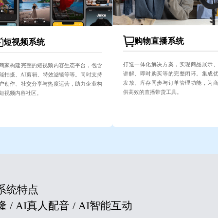
购物直播系统
短视频系统
打造一体化解决方案，实现商品展示
商家构建完整的短视频内容生态平台，包含
讲解、即时购买等的完整闭环。集成
能拍摄、AI剪辑、特效滤镜等等。同时支持
发放、库存同步与订单管理功能，为
户创作、社交分享与热度运营，助力企业构
供高效的直播带货工具。
短视频内容社区。
系统特点
 / AI真人配音 / AI智能互动