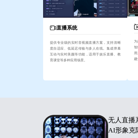
直播系统
为
提供专业级的实时音视频直播方案，支持清晰
智
度自适应、低延迟传输与多人在线。集成弹幕
用
互动与实时美颜等功能，适用于娱乐直播、教
建
育课堂等多种应用场景。
无人直播
AI形象克隆