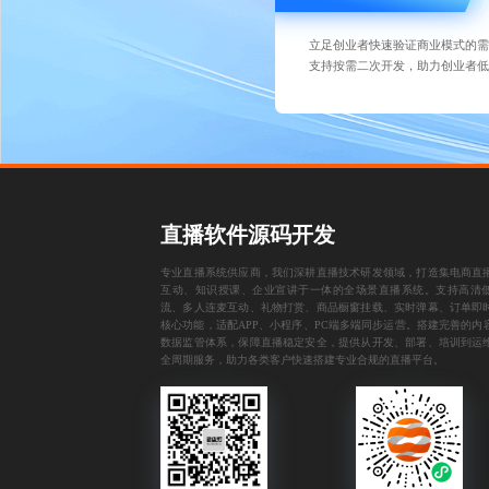
立足创业者快速验证商业模式的需
支持按需二次开发，助力创业者低
直播软件源码开发
专业直播系统供应商，我们深耕直播技术研发领域，打造集电商直
互动、知识授课、企业宣讲于一体的全场景直播系统。支持高清
流、多人连麦互动、礼物打赏、商品橱窗挂载、实时弹幕、订单即
核心功能，适配APP、小程序、PC端多端同步运营。搭建完善的内
数据监管体系，保障直播稳定安全，提供从开发、部署、培训到运
全周期服务，助力各类客户快速搭建专业合规的直播平台。