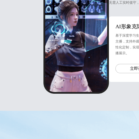
无需人工实时值守
AI形象克
基于深度学习
主播，支持外
性化定制，实现
播展示。
立即