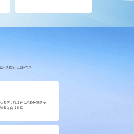
效开展数字化业务布局
核心要求，打造符合政务标准的系
保障业务合规开展。