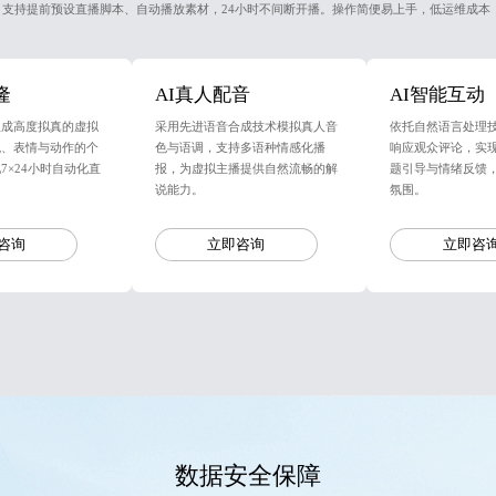
，支持提前预设直播脚本、自动播放素材，24小时不间断开播。操作简便易上手，低运维成本
隆
AI真人配音
AI智能互动
生成高度拟真的虚拟
采用先进语音合成技术模拟真人音
依托自然语言处理
观、表情与动作的个
色与语调，支持多语种情感化播
响应观众评论，实
7×24小时自动化直
报，为虚拟主播提供自然流畅的解
题引导与情绪反馈
说能力。
氛围。
咨询
立即咨询
立即咨
数据安全保障