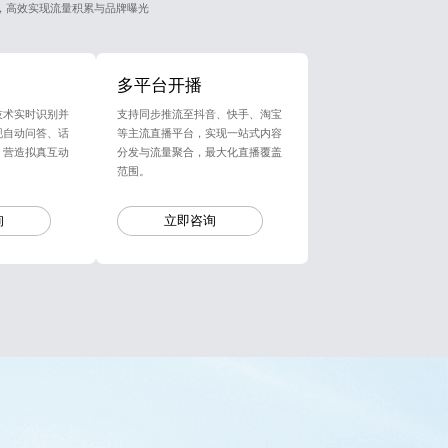
，高效实现流量积累与品牌曝光
多平台开播
技术实时识别并
支持同步推流至抖音、快手、淘宝
现自动问答、话
等主流直播平台，实现一站式内容
，营造拟真互动
分发与流量聚合，最大化直播覆盖
范围。
询
立即咨询